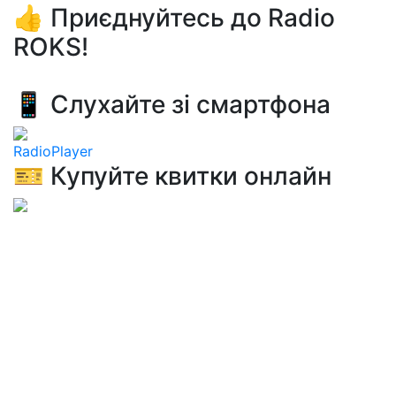
👍 Приєднуйтесь до Radio
ROKS!
📱 Слухайте зі смартфона
RadioPlayer
🎫 Купуйте квитки онлайн