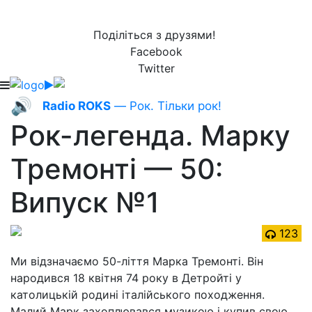
Поділіться з друзями!
Facebook
Twitter
🔊
Radio ROKS
— Рок. Тільки рок!
Рок-легенда. Марку
Тремонті — 50:
Випуск №1
123
Ми відзначаємо 50-ліття Марка Тремонті. Він
народився 18 квітня 74 року в Детройті у
католицькій родині італійського походження.
Малий Марк захоплювався музикою і купив свою