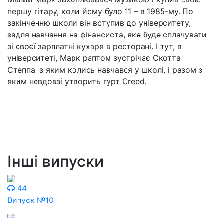
першу гітару, коли йому було 11 – в 1985-му. По
закінченню школи він вступив до університету,
задля навчання на фінансиста, яке буде сплачувати
зі своєї зарплатні кухаря в ресторані. І тут, в
університеті, Марк раптом зустрічає Скотта
Степпа, з яким колись навчався у школі, і разом з
яким невдовзі утворить гурт Creed.
Інші випуски
44
Випуск №10