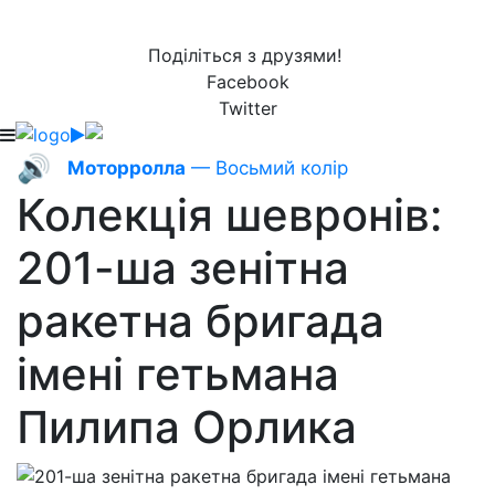
Поділіться з друзями!
Facebook
Twitter
🔊
Моторролла
— Восьмий колір
Колекція шевронів:
201-ша зенітна
ракетна бригада
імені гетьмана
Пилипа Орлика