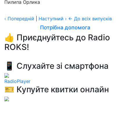
‹
Попередній
|
Наступний
›
← До всіх випусків
Потрібна допомога
👍 Приєднуйтесь до Radio
ROKS!
📱 Слухайте зі смартфона
RadioPlayer
🎫 Купуйте квитки онлайн