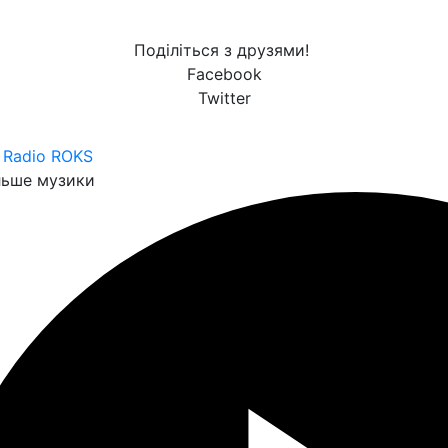
Поділіться з друзями!
Facebook
Twitter
 Radio ROKS
льше музики