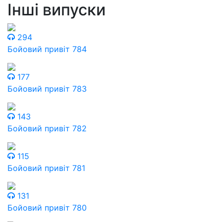
Інші випуски
294
Бойовий привіт 784
177
Бойовий привіт 783
143
Бойовий привіт 782
115
Бойовий привіт 781
131
Бойовий привіт 780