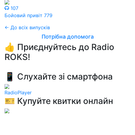
107
Бойовий привіт 779
← До всіх випусків
Потрібна допомога
👍 Приєднуйтесь до Radio
ROKS!
📱 Слухайте зі смартфона
RadioPlayer
🎫 Купуйте квитки онлайн