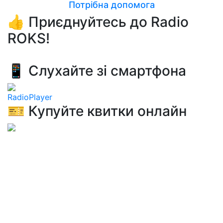
Потрібна допомога
👍 Приєднуйтесь до Radio
ROKS!
📱 Слухайте зі смартфона
RadioPlayer
🎫 Купуйте квитки онлайн