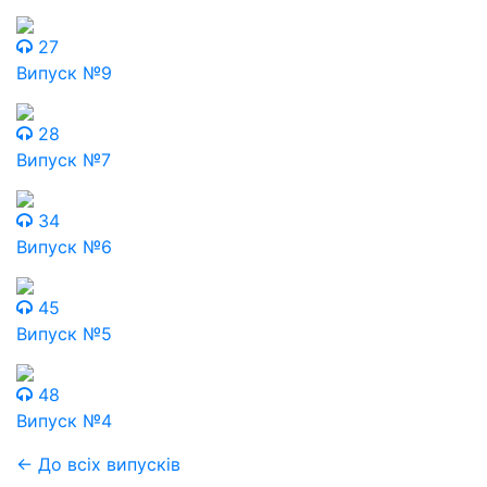
27
Випуск №9
28
Випуск №7
34
Випуск №6
45
Випуск №5
48
Випуск №4
← До всіх випусків