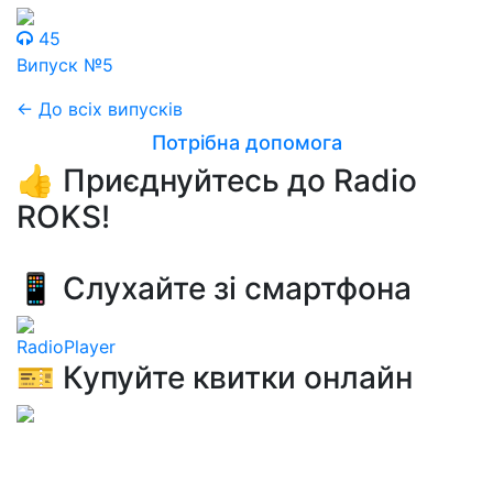
45
Випуск №5
← До всіх випусків
Потрібна допомога
👍 Приєднуйтесь до Radio
ROKS!
📱 Слухайте зі смартфона
RadioPlayer
🎫 Купуйте квитки онлайн