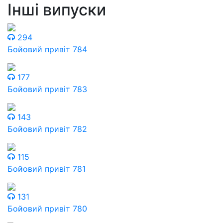
Інші випуски
294
Бойовий привіт 784
177
Бойовий привіт 783
143
Бойовий привіт 782
115
Бойовий привіт 781
131
Бойовий привіт 780