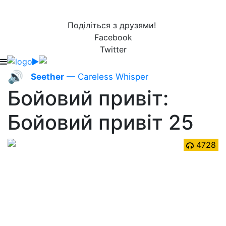
Поділіться з друзями!
Facebook
Twitter
🔊
Seether
— Careless Whisper
Бойовий привіт:
Бойовий привіт 25
4728