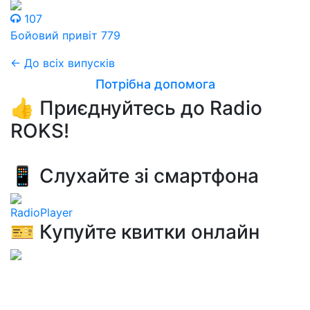
107
Бойовий привіт 779
← До всіх випусків
Потрібна допомога
👍 Приєднуйтесь до Radio
ROKS!
📱 Слухайте зі смартфона
RadioPlayer
🎫 Купуйте квитки онлайн