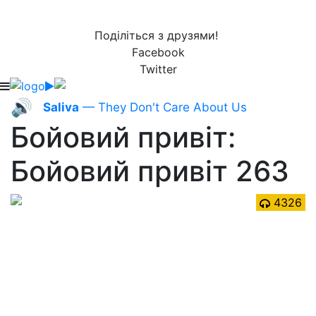
Поділіться з друзями!
Facebook
Twitter
🔊
Saliva
— They Don't Care About Us
Бойовий привіт:
Бойовий привіт 263
4326