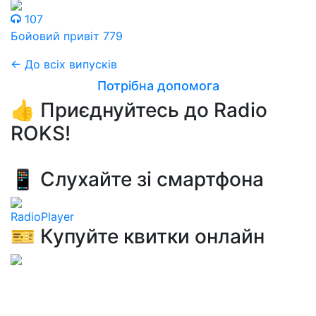
107
Бойовий привіт 779
← До всіх випусків
Потрібна допомога
👍 Приєднуйтесь до Radio
ROKS!
📱 Слухайте зі смартфона
RadioPlayer
🎫 Купуйте квитки онлайн