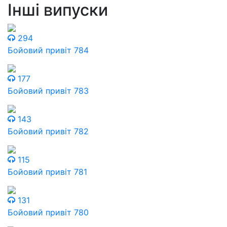
Інші випуски
294
Бойовий привіт 784
177
Бойовий привіт 783
143
Бойовий привіт 782
115
Бойовий привіт 781
131
Бойовий привіт 780