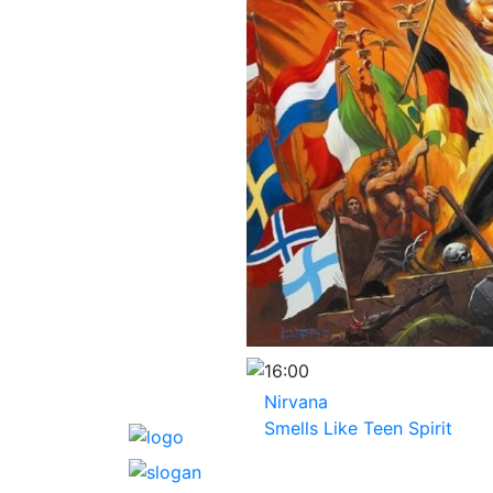
16:00
Nirvana
Smells Like Teen Spirit