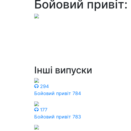
Бойовий привіт:
Інші випуски
294
Бойовий привіт 784
177
Бойовий привіт 783