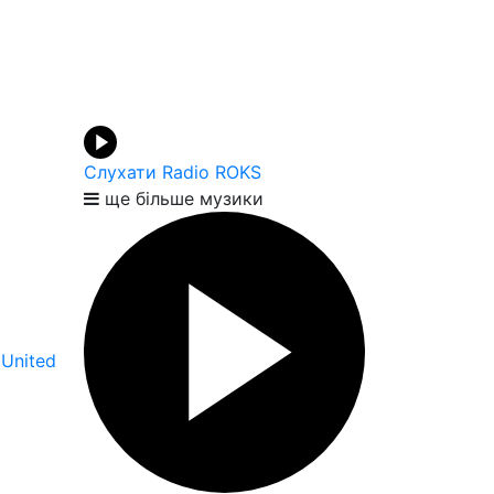
Слухати Radio ROKS
ще більше музики
 United