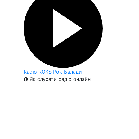
Radio ROKS Рок-Балади
Як слухати радіо онлайн