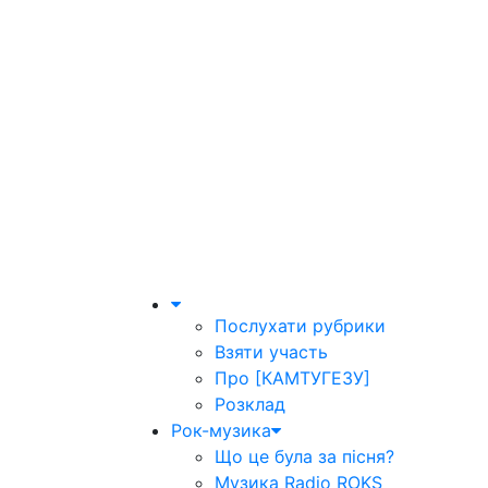
Послухати рубрики
Взяти участь
Про [КАМТУГЕЗУ]
Розклад
Рок-музика
Що це була за пісня?
Музика Radio ROKS