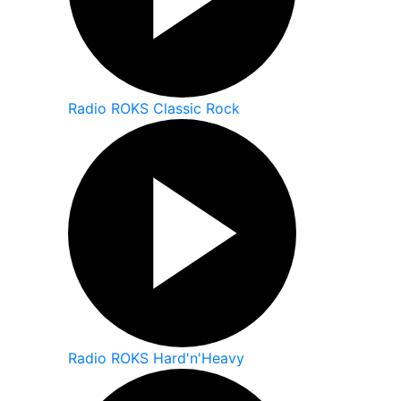
Radio ROKS Classic Rock
Radio ROKS Hard'n'Heavy