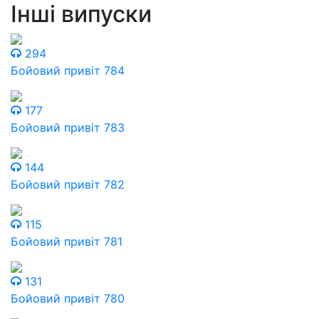
Інші випуски
294
Бойовий привіт 784
177
Бойовий привіт 783
144
Бойовий привіт 782
115
Бойовий привіт 781
131
Бойовий привіт 780