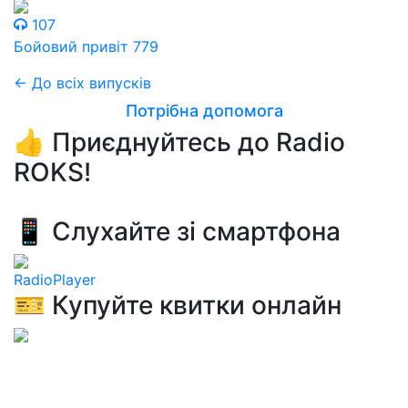
107
Бойовий привіт 779
← До всіх випусків
Потрібна допомога
👍 Приєднуйтесь до Radio
ROKS!
📱 Слухайте зі смартфона
RadioPlayer
🎫 Купуйте квитки онлайн