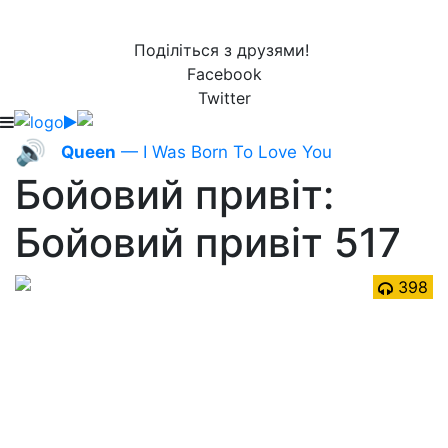
Поділіться з друзями!
Facebook
Twitter
🔊
Queen
— I Was Born To Love You
Бойовий привіт:
Бойовий привіт 517
398