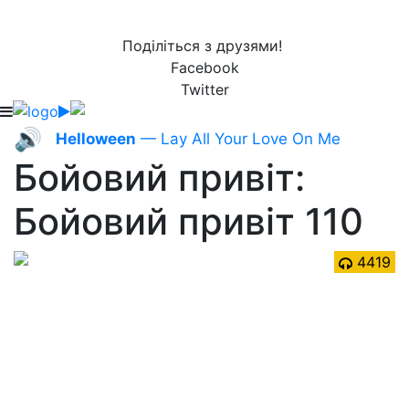
Поділіться з друзями!
Facebook
Twitter
🔊
Helloween
— Lay All Your Love On Me
Бойовий привіт:
Бойовий привіт 110
4419