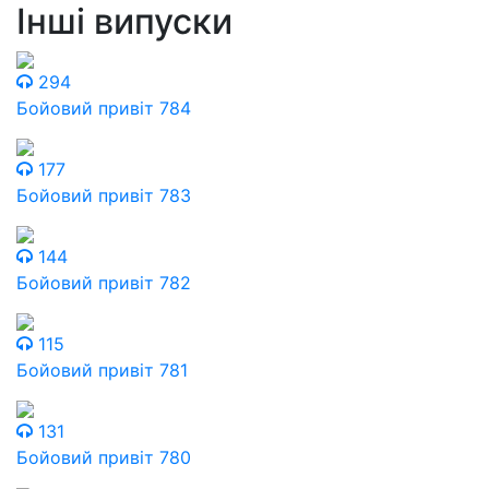
Інші випуски
294
Бойовий привіт 784
177
Бойовий привіт 783
144
Бойовий привіт 782
115
Бойовий привіт 781
131
Бойовий привіт 780