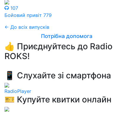
107
Бойовий привіт 779
← До всіх випусків
Потрібна допомога
👍 Приєднуйтесь до Radio
ROKS!
📱 Слухайте зі смартфона
RadioPlayer
🎫 Купуйте квитки онлайн