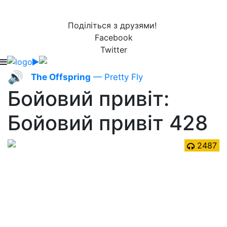
Поділіться з друзями!
Facebook
Twitter
🔊
The Offspring
— Pretty Fly
Бойовий привіт:
Бойовий привіт 428
2487