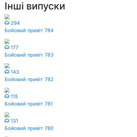
Інші випуски
294
Бойовий привіт 784
177
Бойовий привіт 783
143
Бойовий привіт 782
115
Бойовий привіт 781
131
Бойовий привіт 780