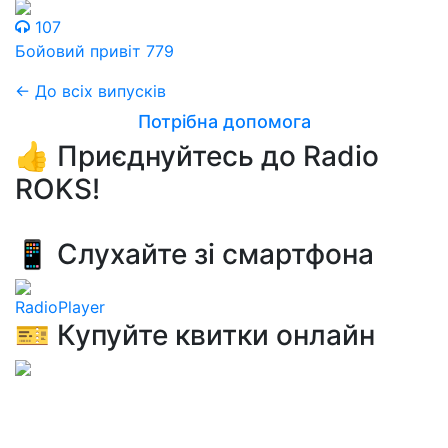
107
Бойовий привіт 779
← До всіх випусків
Потрібна допомога
👍 Приєднуйтесь до Radio
ROKS!
📱 Слухайте зі смартфона
RadioPlayer
🎫 Купуйте квитки онлайн