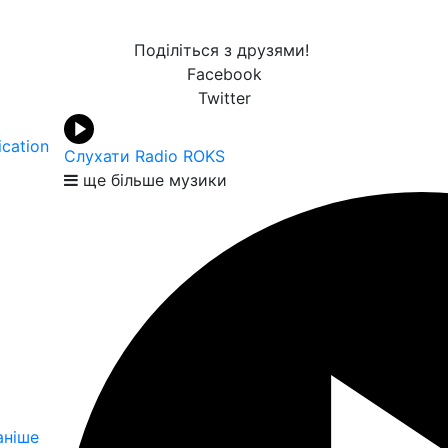
Поділіться з друзями!
Facebook
Twitter
ication
Слухати Radio ROKS
ще більше музики
аніше