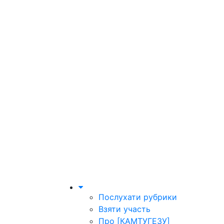
Послухати рубрики
Взяти участь
Про [КАМТУГЕЗУ]