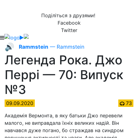
Поділіться з друзями!
Facebook
Twitter
🔊
Rammstein
— Rammstein
Легенда Рока. Джо
Перрі — 70: Випуск
№3
09.09.2020
73
Академія Вермонта, в яку батьки Джо перевели
малого, не виправдала їхніх великих надій. Він
навчався дуже погано, бо страждав на синдром
порушення активності та уваги. Але академія