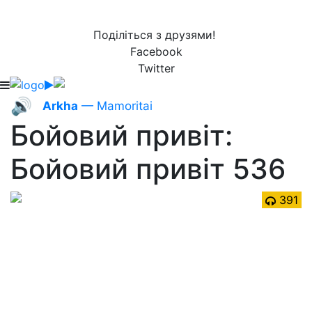
Поділіться з друзями!
Facebook
Twitter
🔊
Arkha
— Mamoritai
Бойовий привіт:
Бойовий привіт 536
391