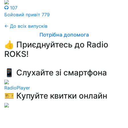
107
Бойовий привіт 779
← До всіх випусків
Потрібна допомога
👍 Приєднуйтесь до Radio
ROKS!
📱 Слухайте зі смартфона
RadioPlayer
🎫 Купуйте квитки онлайн