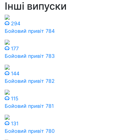
Інші випуски
294
Бойовий привіт 784
177
Бойовий привіт 783
144
Бойовий привіт 782
115
Бойовий привіт 781
131
Бойовий привіт 780