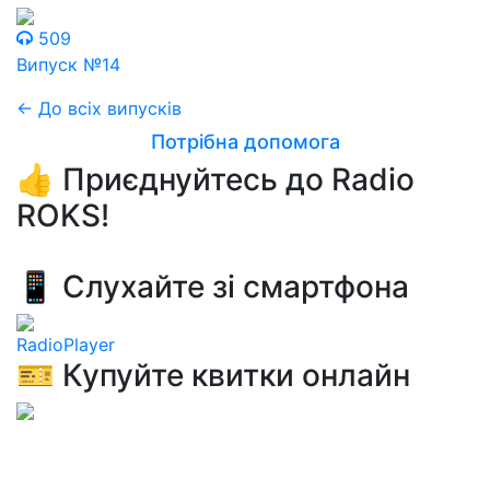
509
Випуск №14
← До всіх випусків
Потрібна допомога
👍 Приєднуйтесь до Radio
ROKS!
📱 Слухайте зі смартфона
RadioPlayer
🎫 Купуйте квитки онлайн