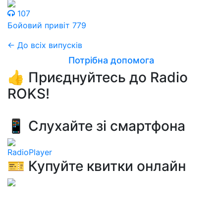
107
Бойовий привіт 779
← До всіх випусків
Потрібна допомога
👍 Приєднуйтесь до Radio
ROKS!
📱 Слухайте зі смартфона
RadioPlayer
🎫 Купуйте квитки онлайн