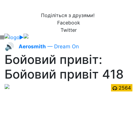
Поділіться з друзями!
Facebook
Twitter
🔊
Aerosmith
— Dream On
Бойовий привіт:
Бойовий привіт 418
2564