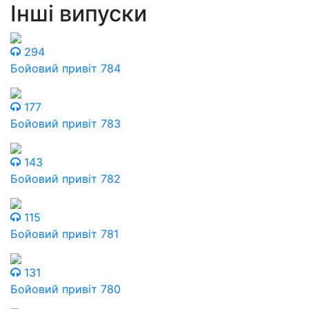
Інші випуски
294
Бойовий привіт 784
177
Бойовий привіт 783
143
Бойовий привіт 782
115
Бойовий привіт 781
131
Бойовий привіт 780