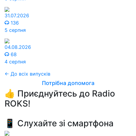
31.07.2026
136
5 серпня
04.08.2026
68
4 серпня
← До всіх випусків
Потрібна допомога
👍 Приєднуйтесь до Radio
ROKS!
📱 Слухайте зі смартфона