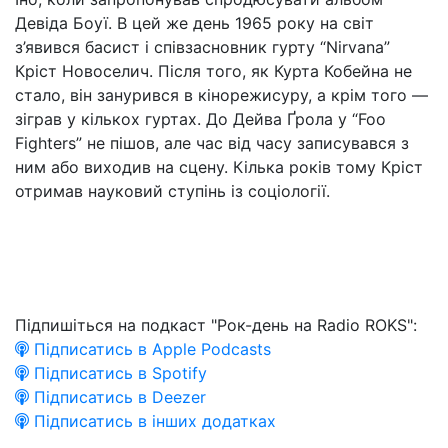
Девіда Боуї. В цей же день 1965 року на світ
з’явився басист і співзасновник гурту “Nirvana”
Кріст Новоселич. Після того, як Курта Кобейна не
стало, він занурився в кінорежисуру, а крім того —
зіграв у кількох гуртах. До Дейва Ґрола у “Foo
Fighters” не пішов, але час від часу записувався з
ним або виходив на сцену. Кілька років тому Кріст
отримав науковий ступінь із соціології.
Підпишіться на подкаст "Рок-день на Radio ROKS":
Підписатись в Apple Podcasts
Підписатись в Spotify
Підписатись в Deezer
Підписатись в інших додатках