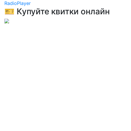
RadioPlayer
🎫 Купуйте квитки онлайн