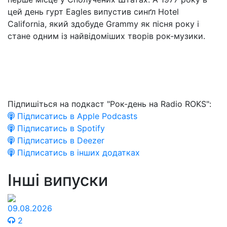
цей день гурт Eagles випустив синґл Hotel
California, який здобуде Grammy як пісня року і
стане одним із найвідоміших творів рок-музики.
Підпишіться на подкаст "Рок-день на Radio ROKS":
Підписатись в Apple Podcasts
Підписатись в Spotify
Підписатись в Deezer
Підписатись в інших додатках
Інші випуски
09.08.2026
2