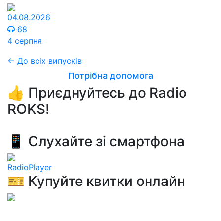
04.08.2026
68
4 серпня
← До всіх випусків
Потрібна допомога
👍 Приєднуйтесь до Radio
ROKS!
📱 Слухайте зі смартфона
RadioPlayer
🎫 Купуйте квитки онлайн