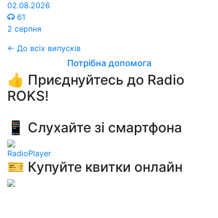
02.08.2026
61
2 серпня
← До всіх випусків
Потрібна допомога
👍 Приєднуйтесь до Radio
ROKS!
📱 Слухайте зі смартфона
RadioPlayer
🎫 Купуйте квитки онлайн