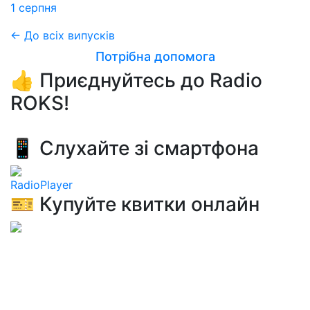
1 серпня
← До всіх випусків
Потрібна допомога
👍 Приєднуйтесь до Radio
ROKS!
📱 Слухайте зі смартфона
RadioPlayer
🎫 Купуйте квитки онлайн