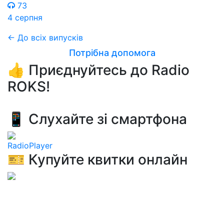
73
4 серпня
← До всіх випусків
Потрібна допомога
👍 Приєднуйтесь до Radio
ROKS!
📱 Слухайте зі смартфона
RadioPlayer
🎫 Купуйте квитки онлайн