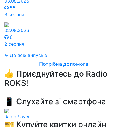
03.08.2026
55
3 серпня
02.08.2026
61
2 серпня
← До всіх випусків
Потрібна допомога
👍 Приєднуйтесь до Radio
ROKS!
📱 Слухайте зі смартфона
RadioPlayer
🎫 Купуйте квитки онлайн