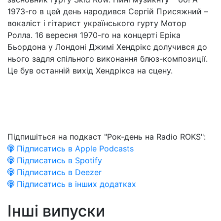
1973-го в цей день народився Сергій Присяжний –
вокаліст і гітарист українського гурту Мотор
Ролла. 16 вересня 1970-го на концерті Еріка
Бьордона у Лондоні Джимі Хендрікс долучився до
нього задля спільного виконання блюз-композиції.
Це був останній вихід Хендрікса на сцену.
Підпишіться на подкаст "Рок-день на Radio ROKS":
Підписатись в Apple Podcasts
Підписатись в Spotify
Підписатись в Deezer
Підписатись в інших додатках
Інші випуски