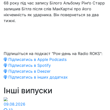
68 року під час запису Білого Альбому Рінґо Старр
залишив Бітлз після слів МакКартні про його
нікчемність як ударника. Він повернеться за два
тижні.
Підпишіться на подкаст "Рок-день на Radio ROKS":
Підписатись в Apple Podcasts
Підписатись в Spotify
Підписатись в Deezer
Підписатись в інших додатках
Інші випуски
09.08.2026