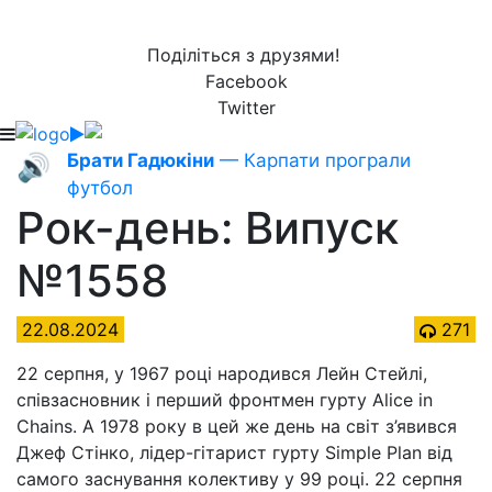
Поділіться з друзями!
Facebook
Twitter
Брати Гадюкіни
— Карпати програли
🔊
футбол
Рок-день: Випуск
№1558
22.08.2024
271
22 серпня, у 1967 році народився Лейн Стейлі,
співзасновник і перший фронтмен гурту Alice in
Chains. А 1978 року в цей же день на світ з’явився
Джеф Стінко, лідер-гітарист гурту Simple Plan від
самого заснування колективу у 99 році. 22 серпня