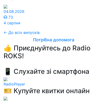
04.08.2026
73
4 серпня
← До всіх випусків
Потрібна допомога
👍 Приєднуйтесь до Radio
ROKS!
📱 Слухайте зі смартфона
RadioPlayer
🎫 Купуйте квитки онлайн