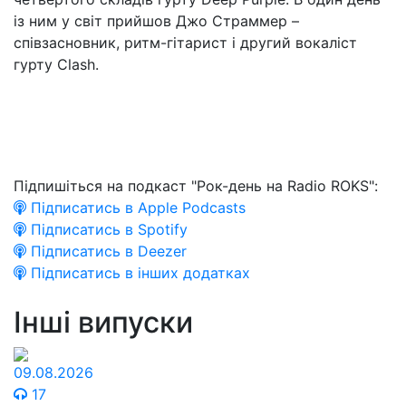
із ним у світ прийшов Джо Страммер –
співзасновник, ритм-гітарист і другий вокаліст
гурту Clash.
Підпишіться на подкаст "Рок-день на Radio ROKS":
Підписатись в Apple Podcasts
Підписатись в Spotify
Підписатись в Deezer
Підписатись в інших додатках
Інші випуски
09.08.2026
17