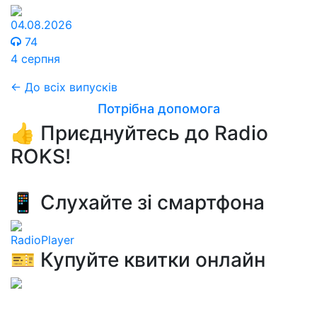
04.08.2026
74
4 серпня
← До всіх випусків
Потрібна допомога
👍 Приєднуйтесь до Radio
ROKS!
📱 Слухайте зі смартфона
RadioPlayer
🎫 Купуйте квитки онлайн