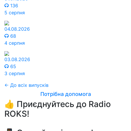
136
5 серпня
04.08.2026
68
4 серпня
03.08.2026
65
3 серпня
← До всіх випусків
Потрібна допомога
👍 Приєднуйтесь до Radio
ROKS!