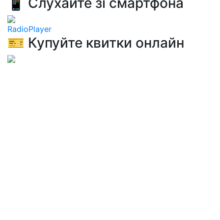
📱 Слухайте зі смартфона
RadioPlayer
🎫 Купуйте квитки онлайн