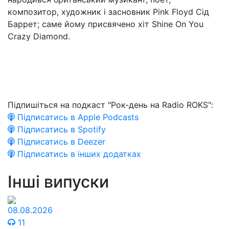
композитор, художник і засновник Pink Floyd Сід
Баррет; саме йому присвячено хіт Shine On You
Crazy Diamond.
Підпишіться на подкаст "Рок-день на Radio ROKS":
Підписатись в Apple Podcasts
Підписатись в Spotify
Підписатись в Deezer
Підписатись в інших додатках
Інші випуски
08.08.2026
11