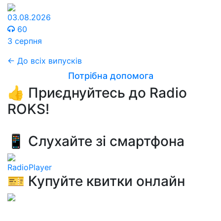
03.08.2026
60
3 серпня
← До всіх випусків
Потрібна допомога
👍 Приєднуйтесь до Radio
ROKS!
📱 Слухайте зі смартфона
RadioPlayer
🎫 Купуйте квитки онлайн