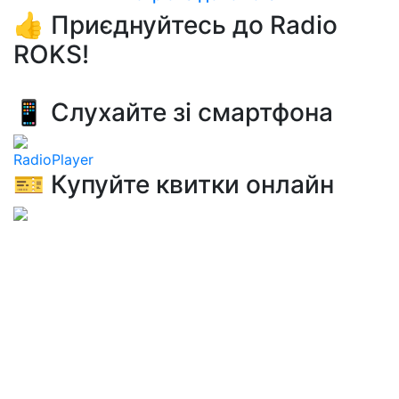
👍 Приєднуйтесь до Radio
ROKS!
📱 Слухайте зі смартфона
RadioPlayer
🎫 Купуйте квитки онлайн