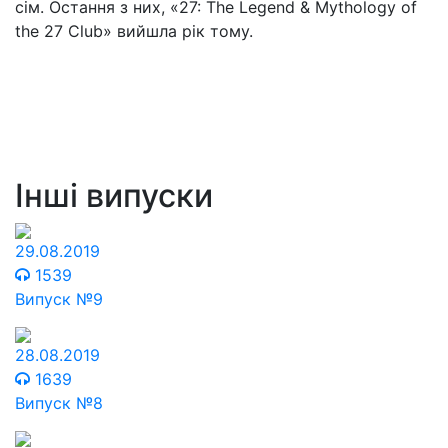
сім. Остання з них, «27: The Legend & Mythology of
the 27 Club» вийшла рік тому.
Інші випуски
29.08.2019
1539
Випуск №9
28.08.2019
1639
Випуск №8