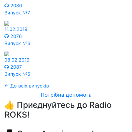
2080
Випуск №7
11.02.2019
2076
Випуск №6
08.02.2019
2087
Випуск №5
← До всіх випусків
Потрібна допомога
👍 Приєднуйтесь до Radio
ROKS!