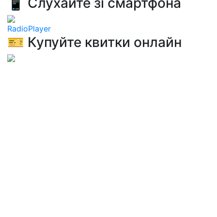
📱 Слухайте зі смартфона
RadioPlayer
🎫 Купуйте квитки онлайн