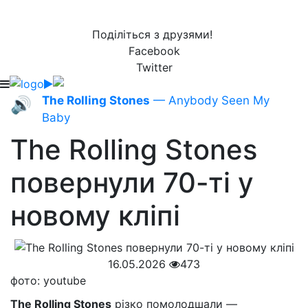
Поділіться з друзями!
Facebook
Twitter
The Rolling Stones
— Anybody Seen My
🔊
Baby
The Rolling Stones
повернули 70-ті у
новому кліпі
16.05.2026
473
фото: youtube
The Rolling Stones
різко помолодшали —