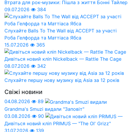
Втрата для рок-музики: Пішла з життя Бонні Тайлер
09.07.2026
384
Слухайте Balls To The Wall від ACCEPT за участі
Роба Гелфорда та Маттіаса Ябса
15.07.2026
365
Дивіться новий кліп Nickelback — Rattle The Cage
08.07.2026
342
Слухайте першу нову музику від Asia за 12 років
Свіжі новини
04.08.2026
89
Grandma's Smuzi видали "Заповіт"
03.08.2026
90
Дивіться новий кліп PRIMUS — "The Ol' Grizz"
31.07.2026
139