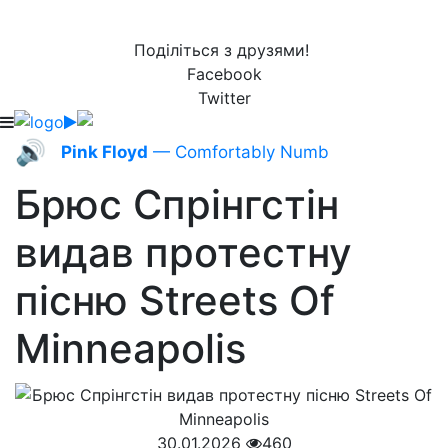
Поділіться з друзями!
Facebook
Twitter
🔊
Pink Floyd
— Comfortably Numb
Брюс Спрінгстін
видав протестну
пісню Streets Of
Minneapolis
30.01.2026
460