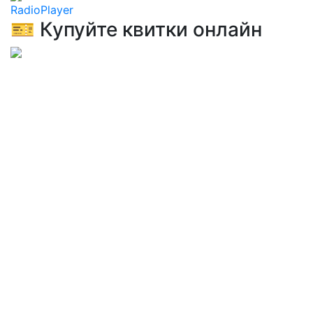
RadioPlayer
🎫 Купуйте квитки онлайн