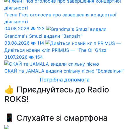
Гленн Г'юз оголосив про завершення концертної
діяльності
04.08.2026
123
Grandma's Smuzi видали "Заповіт"
03.08.2026
114
Дивіться новий кліп PRIMUS — "The Ol' Grizz"
31.07.2026
154
СКАЙ та JAMALA видали спільну пісню "Божевільні"
Потрібна допомога
👍 Приєднуйтесь до Radio
ROKS!
📱 Слухайте зі смартфона