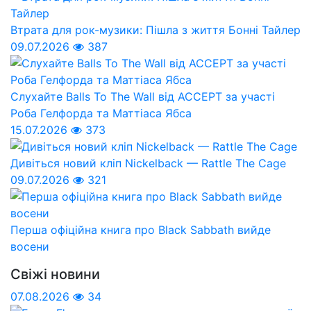
Втрата для рок-музики: Пішла з життя Бонні Тайлер
09.07.2026
387
Слухайте Balls To The Wall від ACCEPT за участі
Роба Гелфорда та Маттіаса Ябса
15.07.2026
373
Дивіться новий кліп Nickelback — Rattle The Cage
09.07.2026
321
Перша офіційна книга про Black Sabbath вийде
восени
Свіжі новини
07.08.2026
34