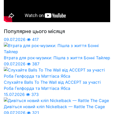
Популярне цього місяця
09.07.2026
417
Втрата для рок-музики: Пішла з життя Бонні Тайлер
09.07.2026
387
Слухайте Balls To The Wall від ACCEPT за участі
Роба Гелфорда та Маттіаса Ябса
15.07.2026
373
Дивіться новий кліп Nickelback — Rattle The Cage
09.07.2026
321