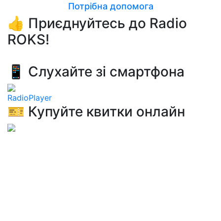
Потрібна допомога
👍 Приєднуйтесь до Radio
ROKS!
📱 Слухайте зі смартфона
RadioPlayer
🎫 Купуйте квитки онлайн