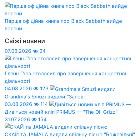
Перша офіційна книга про Black Sabbath вийде
восени
Свіжі новини
07.08.2026
34
Гленн Г'юз оголосив про завершення концертної
діяльності
04.08.2026
123
Grandma's Smuzi видали "Заповіт"
03.08.2026
114
Дивіться новий кліп PRIMUS — "The Ol' Grizz"
31.07.2026
154
СКАЙ та JAMALA видали спільну пісню "Божевільні"