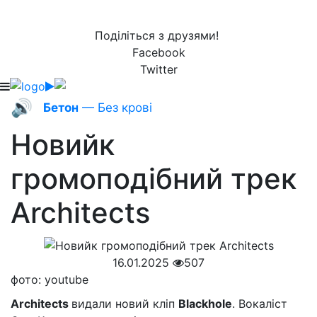
Поділіться з друзями!
Facebook
Twitter
🔊
Бетон
— Без крові
Новийк
громоподібний трек
Architects
16.01.2025
507
фото: youtube
Architects
видали новий кліп
Blackhole
. Вокаліст