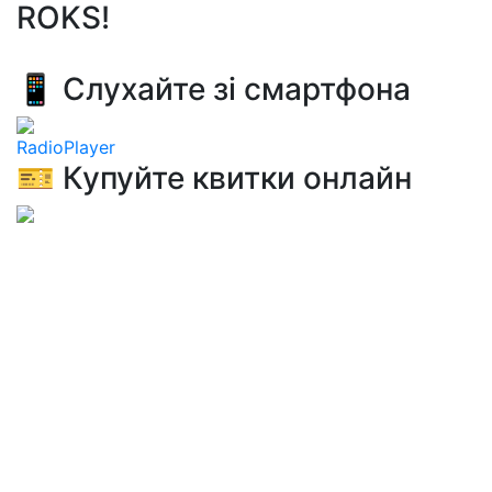
ROKS!
📱 Слухайте зі смартфона
RadioPlayer
🎫 Купуйте квитки онлайн