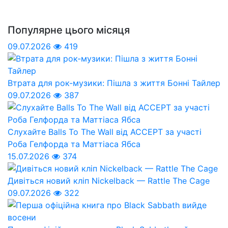
Популярне цього місяця
09.07.2026
419
Втрата для рок-музики: Пішла з життя Бонні Тайлер
09.07.2026
387
Слухайте Balls To The Wall від ACCEPT за участі
Роба Гелфорда та Маттіаса Ябса
15.07.2026
374
Дивіться новий кліп Nickelback — Rattle The Cage
09.07.2026
322