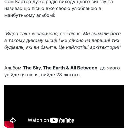
Сем Картер дуже радіє виходу цього синглу та
називає цю пісню вже своєю улюбленою в
майбутньому альбомі:
"Відео таке ж насичене, як і пісня. Ми знімали його
в такому дикому місці! І ми дійсно на вершині тих
будівель, які ви бачите. Це найлютіші архітектори!"
Альбом
The Sky, The Earth & All Between
, до якого
увійде ця пісня, вийде 28 лютого.