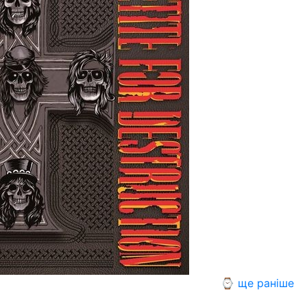
⌚ ще раніше