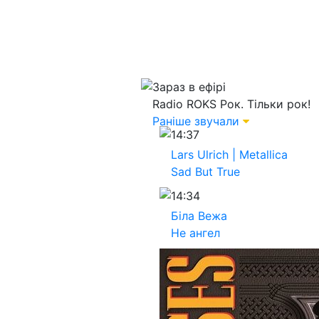
Зараз в ефірі
Radio ROKS
Рок. Тільки рок!
Раніше звучали
14:37
Lars Ulrich | Metallica
Sad But True
14:34
Біла Вежа
Не ангел