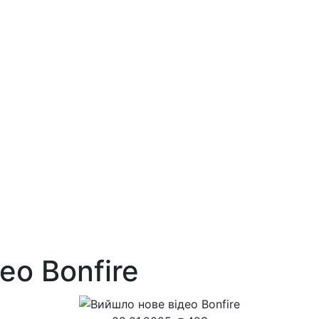
ео Bonfire