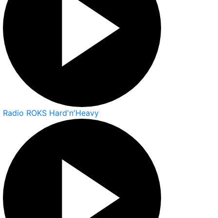
Radio ROKS Hard'n'Heavy