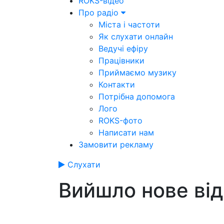
ROKS-відео
Про радіо
Міста і частоти
Як слухати онлайн
Ведучі ефіру
Працівники
Приймаємо музику
Контакти
Потрібна допомога
Лого
ROKS-фото
Написати нам
Замовити рекламу
Слухати
Вийшло нове від