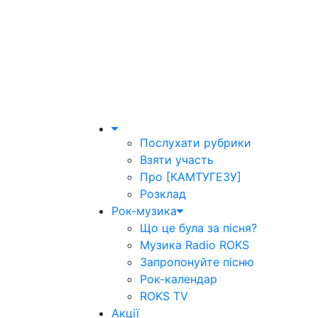
Послухати рубрики
Взяти участь
Про [КАМТУГЕЗУ]
Розклад
Рок-музика
Що це була за пісня?
Музика Radio ROKS
Запропонуйте пісню
Рок-календар
ROKS TV
Акції