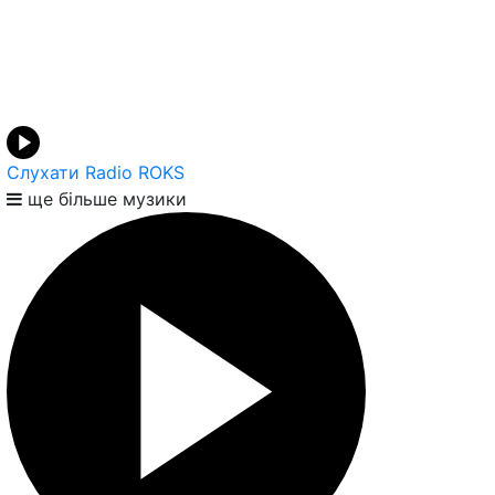
Слухати Radio ROKS
ще більше музики