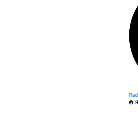
Rad
Я