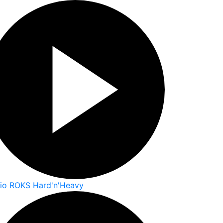
io ROKS Hard'n'Heavy