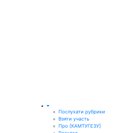
Послухати рубрики
Взяти участь
Про [КАМТУГЕЗУ]