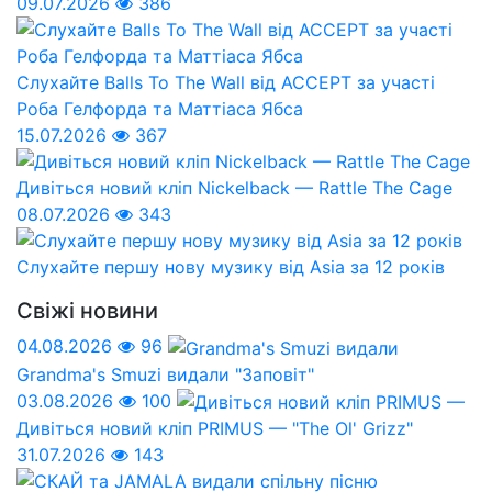
09.07.2026
386
Слухайте Balls To The Wall від ACCEPT за участі
Роба Гелфорда та Маттіаса Ябса
15.07.2026
367
Дивіться новий кліп Nickelback — Rattle The Cage
08.07.2026
343
Слухайте першу нову музику від Asia за 12 років
Свіжі новини
04.08.2026
96
Grandma's Smuzi видали "Заповіт"
03.08.2026
100
Дивіться новий кліп PRIMUS — "The Ol' Grizz"
31.07.2026
143