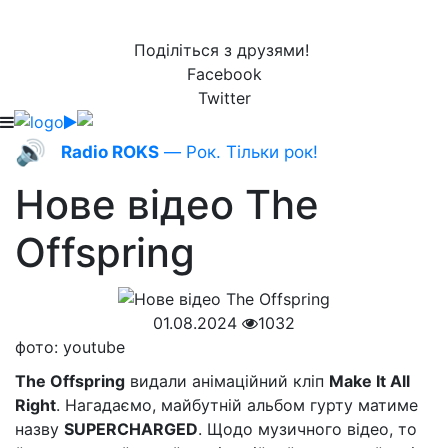
Поділіться з друзями!
Facebook
Twitter
🔊
Radio ROKS
— Рок. Тільки рок!
Нове відео The
Offspring
01.08.2024
1032
фото: youtube
The Offspring
видали анімаційний кліп
Make It All
Right
. Нагадаємо, майбутній альбом гурту матиме
назву
SUPERCHARGED
. Щодо музичного відео, то