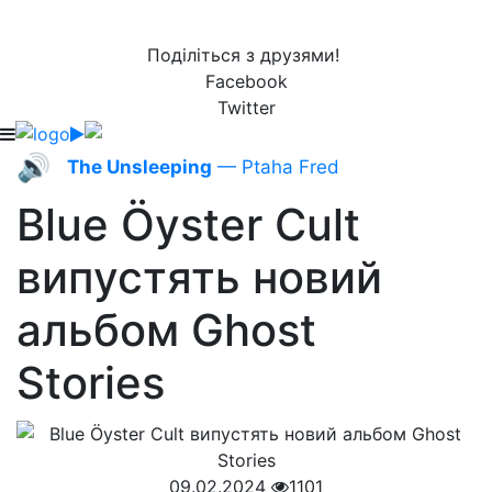
Поділіться з друзями!
Facebook
Twitter
🔊
The Unsleeping
— Ptaha Fred
Blue Öyster Cult
випустять новий
альбом Ghost
Stories
09.02.2024
1101