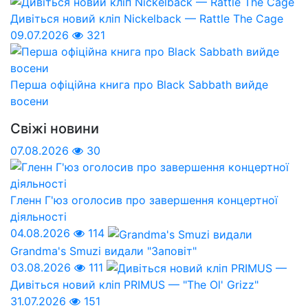
Дивіться новий кліп Nickelback — Rattle The Cage
09.07.2026
321
Перша офіційна книга про Black Sabbath вийде
восени
Свіжі новини
07.08.2026
30
Гленн Г'юз оголосив про завершення концертної
діяльності
04.08.2026
114
Grandma's Smuzi видали "Заповіт"
03.08.2026
111
Дивіться новий кліп PRIMUS — "The Ol' Grizz"
31.07.2026
151