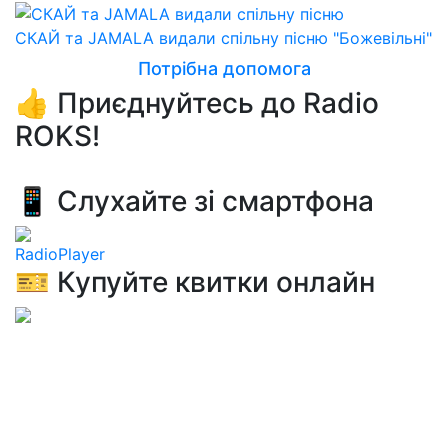
СКАЙ та JAMALA видали спільну пісню "Божевільні"
Потрібна допомога
👍 Приєднуйтесь до Radio
ROKS!
📱 Слухайте зі смартфона
RadioPlayer
🎫 Купуйте квитки онлайн