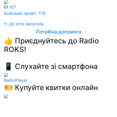
107
Бойовий привіт 779
← До всіх випусків
Потрібна допомога
👍 Приєднуйтесь до Radio
ROKS!
📱 Слухайте зі смартфона
RadioPlayer
🎫 Купуйте квитки онлайн