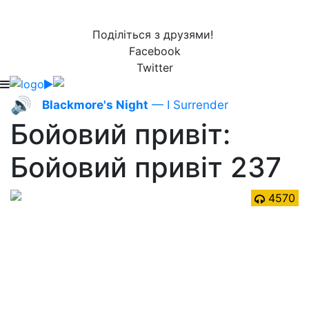
Поділіться з друзями!
Facebook
Twitter
🔊
Blackmore's Night
— I Surrender
Бойовий привіт:
Бойовий привіт 237
4570