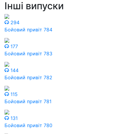
Інші випуски
294
Бойовий привіт 784
177
Бойовий привіт 783
144
Бойовий привіт 782
115
Бойовий привіт 781
131
Бойовий привіт 780