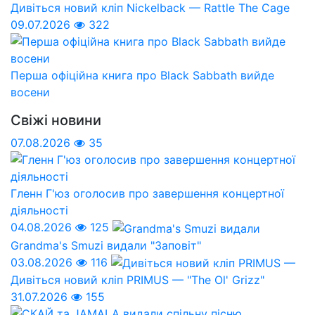
Дивіться новий кліп Nickelback — Rattle The Cage
09.07.2026
322
Перша офіційна книга про Black Sabbath вийде
восени
Свіжі новини
07.08.2026
35
Гленн Г'юз оголосив про завершення концертної
діяльності
04.08.2026
125
Grandma's Smuzi видали "Заповіт"
03.08.2026
116
Дивіться новий кліп PRIMUS — "The Ol' Grizz"
31.07.2026
155