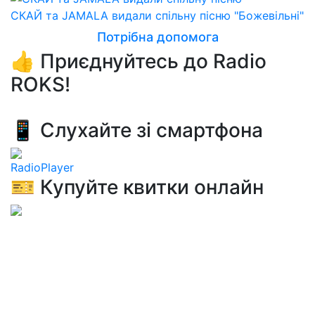
СКАЙ та JAMALA видали спільну пісню "Божевільні"
Потрібна допомога
👍 Приєднуйтесь до Radio
ROKS!
📱 Слухайте зі смартфона
RadioPlayer
🎫 Купуйте квитки онлайн