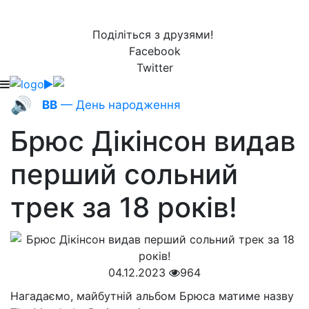
Поділіться з друзями!
Facebook
Twitter
🔊
ВВ
— День народження
Брюс Дікінсон видав
перший сольний
трек за 18 років!
04.12.2023
964
Нагадаємо, майбутній альбом Брюса матиме назву