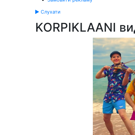
Слухати
KORPIKLAANI ви