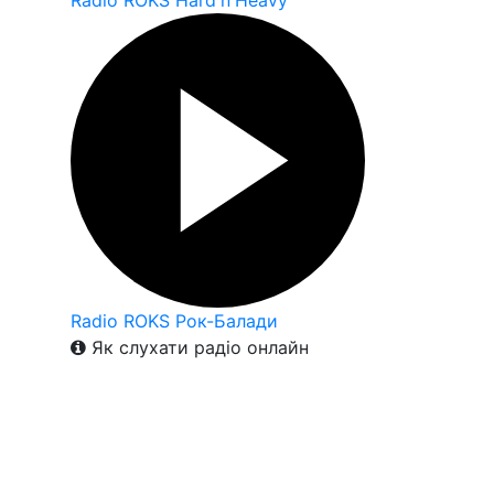
Radio ROKS Hard'n'Heavy
Radio ROKS Рок-Балади
Як слухати радіо онлайн