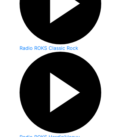
Radio ROKS Classic Rock