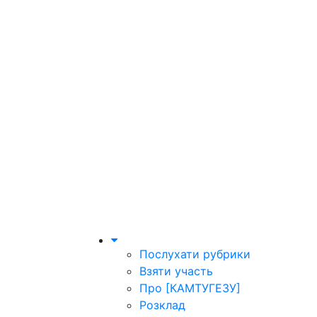
Послухати рубрики
Взяти участь
Про [КАМТУГЕЗУ]
Розклад