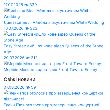
17.07.2026
329
Дивіться Біллі Айдола з акустичним White Wedding
16.07.2026
323
Easy Street: вийшло нове відео Queens of the Stone
Age
20.07.2026
312
Мерілін Менсон видав трек Front Toward Enemy
Свіжі новини
07.08.2026
59
Гленн Г'юз оголосив про завершення концертної