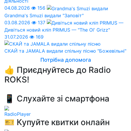
діяльності
04.08.2026
156
Grandma's Smuzi видали "Заповіт"
03.08.2026
137
Дивіться новий кліп PRIMUS — "The Ol' Grizz"
31.07.2026
169
СКАЙ та JAMALA видали спільну пісню "Божевільні"
Потрібна допомога
👍 Приєднуйтесь до Radio
ROKS!
📱 Слухайте зі смартфона
RadioPlayer
🎫 Купуйте квитки онлайн