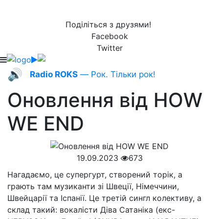
Поділіться з друзями!
Facebook
Twitter
🔊
Radio ROKS
— Рок. Тільки рок!
Оновлення від HOW
WE END
19.09.2023
673
Нагадаємо, це супергурт, створений торік, а
грають там музиканти зі Швеції, Німеччини,
Швейцарії та Іспанії. Це третій сингл колективу, а
склад такий: вокалісти Діва Сатаніка (екс-