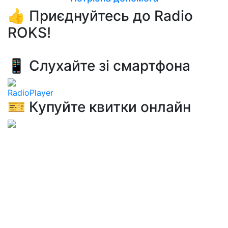
👍 Приєднуйтесь до Radio
ROKS!
📱 Слухайте зі смартфона
RadioPlayer
🎫 Купуйте квитки онлайн