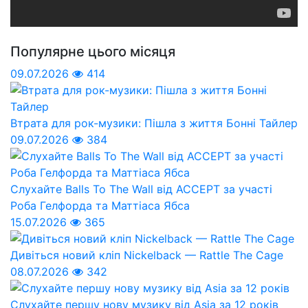
Популярне цього місяця
09.07.2026
414
Втрата для рок-музики: Пішла з життя Бонні Тайлер
09.07.2026
384
Слухайте Balls To The Wall від ACCEPT за участі
Роба Гелфорда та Маттіаса Ябса
15.07.2026
365
Дивіться новий кліп Nickelback — Rattle The Cage
08.07.2026
342
Слухайте першу нову музику від Asia за 12 років