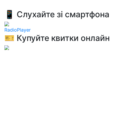
📱 Слухайте зі смартфона
RadioPlayer
🎫 Купуйте квитки онлайн