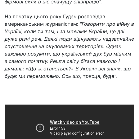
фірмові сили в цю значущу співпрацю".
На початку цього року Гудзь розповідав
американським журналістам:
"Говорити про війну в
Україні, коли ти там, і за межами України, це дві
дуже різні речі. Деякі люди відчувають надзвичайне
спустошення на окупованих територіях. Однак
важливо розуміти, що український дух був міцним
з самого початку. Решта світу бігала навколо і
думала: «Що ж станеться?» В Україні всі знали, що
буде: ми переможемо. Ось що, трясця, буде".