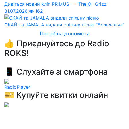
Дивіться новий кліп PRIMUS — "The Ol' Grizz"
31.07.2026
162
СКАЙ та JAMALA видали спільну пісню "Божевільні"
Потрібна допомога
👍 Приєднуйтесь до Radio
ROKS!
📱 Слухайте зі смартфона
RadioPlayer
🎫 Купуйте квитки онлайн