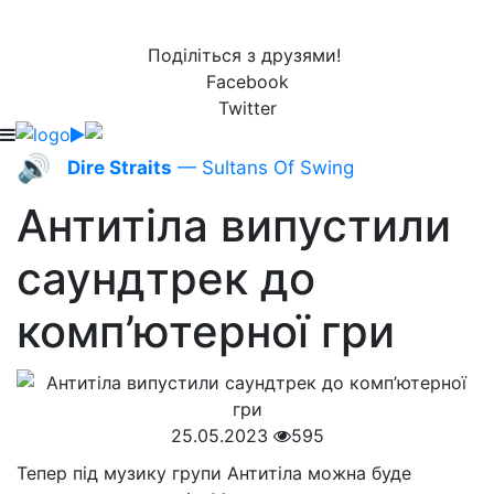
Поділіться з друзями!
Facebook
Twitter
🔊
Dire Straits
— Sultans Of Swing
Антитіла випустили
саундтрек до
комп’ютерної гри
25.05.2023
595
Тепер під музику групи Антитіла можна буде