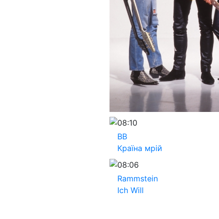
08:10
ВВ
Країна мрій
08:06
Rammstein
Ich Will