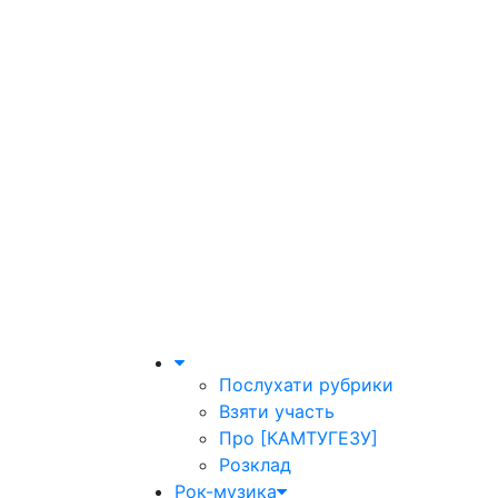
Послухати рубрики
Взяти участь
Про [КАМТУГЕЗУ]
Розклад
Рок-музика