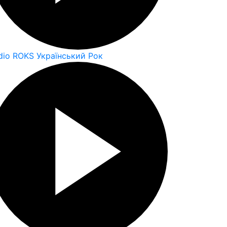
dio ROKS Український Рок