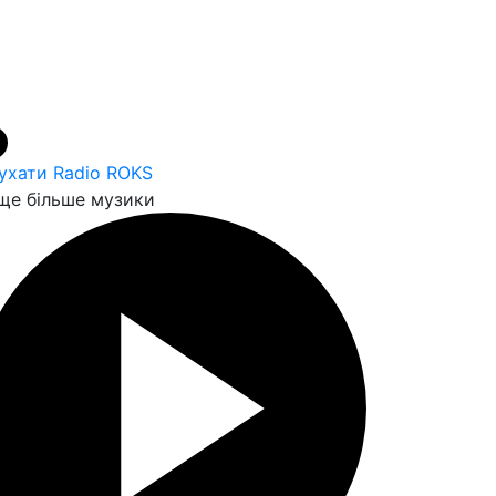
ухати Radio ROKS
ще більше музики