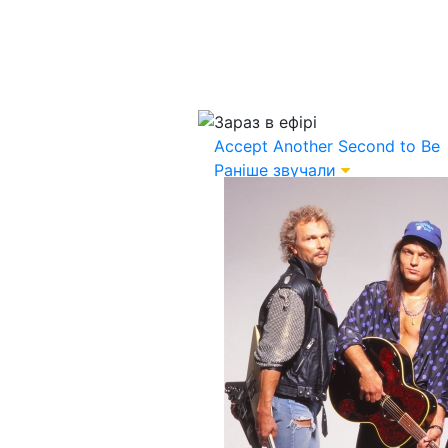
Зараз в ефірі
Accept
Another Second to Be
Раніше звучали