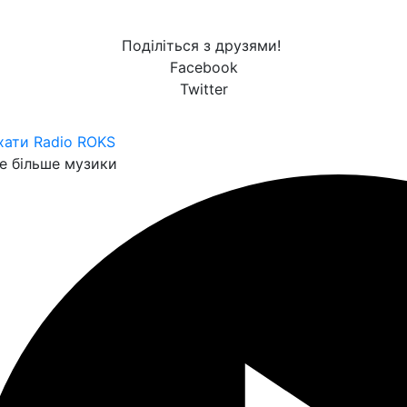
Поділіться з друзями!
Facebook
Twitter
хати Radio ROKS
 більше музики