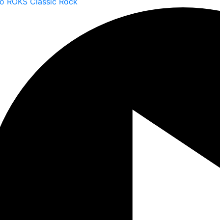
o ROKS Classic Rock