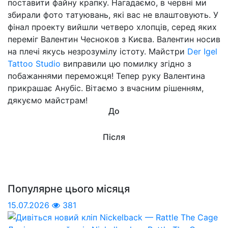
поставити файну крапку. Нагадаємо, в червні ми
збирали фото татуювань, які вас не влаштовують. У
фінал проекту вийшли четверо хлопців, серед яких
переміг Валентин Чесноков з Києва. Валентин носив
на плечі якусь незрозумілу істоту. Майстри
Der Igel
Tattoo Studio
виправили цю помилку згідно з
побажаннями переможця! Тепер руку Валентина
прикрашає Анубіс. Вітаємо з вчасним рішенням,
дякуємо майстрам!
До
Після
Популярне цього місяця
15.07.2026
381