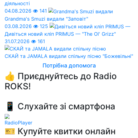
діяльності
04.08.2026
141
Grandma's Smuzi видали "Заповіт"
03.08.2026
125
Дивіться новий кліп PRIMUS — "The Ol' Grizz"
31.07.2026
161
СКАЙ та JAMALA видали спільну пісню "Божевільні"
Потрібна допомога
👍 Приєднуйтесь до Radio
ROKS!
📱 Слухайте зі смартфона
RadioPlayer
🎫 Купуйте квитки онлайн