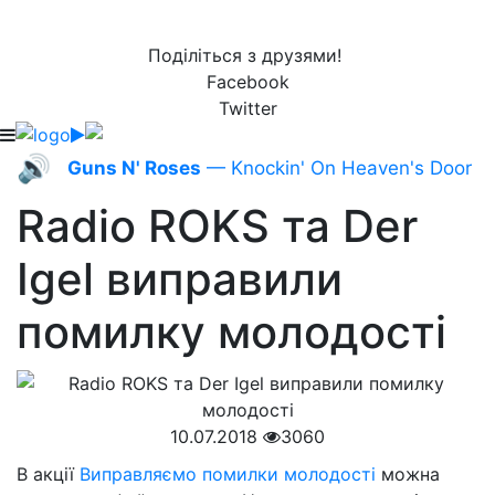
Поділіться з друзями!
Facebook
Twitter
🔊
Guns N' Roses
— Knockin' On Heaven's Door
Radio ROKS та Der
Igel виправили
помилку молодості
10.07.2018
3060
В акції
Виправляємо помилки молодості
можна