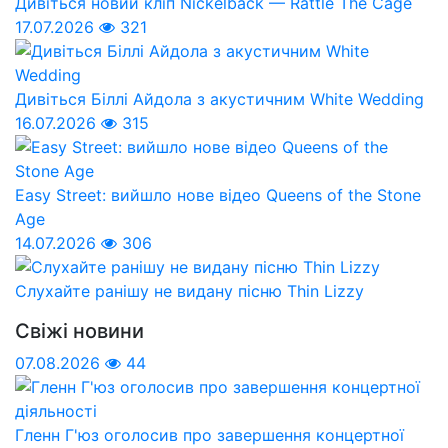
Дивіться новий кліп Nickelback — Rattle The Cage
17.07.2026
321
Дивіться Біллі Айдола з акустичним White Wedding
16.07.2026
315
Easy Street: вийшло нове відео Queens of the Stone
Age
14.07.2026
306
Слухайте ранішу не видану пісню Thin Lizzy
Свіжі новини
07.08.2026
44
Гленн Г'юз оголосив про завершення концертної