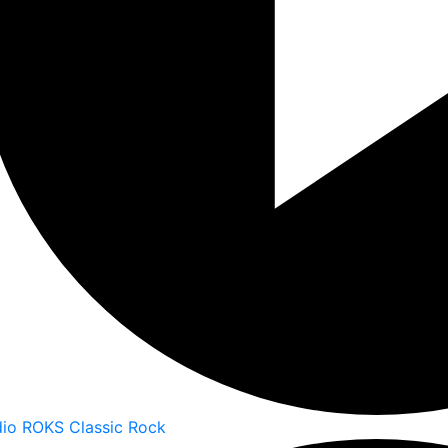
io ROKS Classic Rock