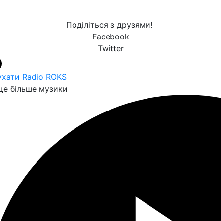
Поділіться з друзями!
Facebook
Twitter
ухати Radio ROKS
е більше музики