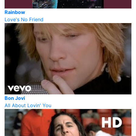
Rainbow
Love's No Friend
Bon Jovi
All About Lovin' You