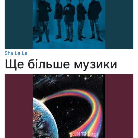
Sha La La
Ще більше музики