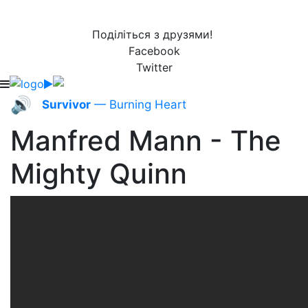
Поділіться з друзями!
Facebook
Twitter
🔊
Survivor
— Burning Heart
Manfred Mann - The
Mighty Quinn