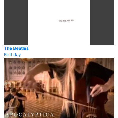
The Beatles
Birthday