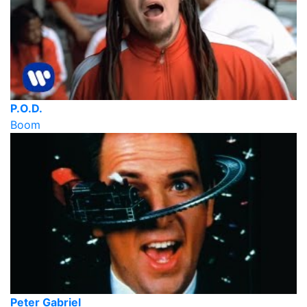
P.O.D.
Boom
Peter Gabriel