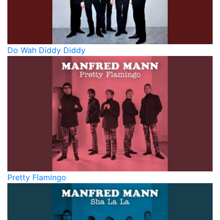
Do Wah Diddy Diddy
Pretty Flamingo