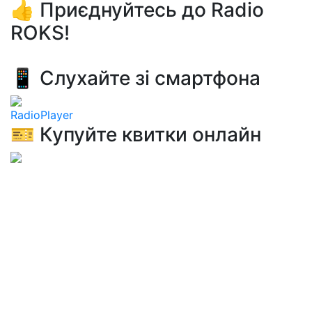
👍 Приєднуйтесь до Radio
ROKS!
📱 Слухайте зі смартфона
RadioPlayer
🎫 Купуйте квитки онлайн