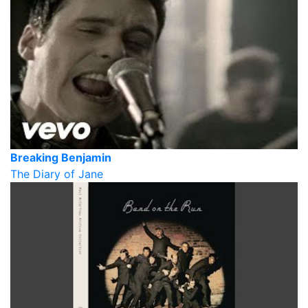
Breaking Benjamin
The Diary of Jane